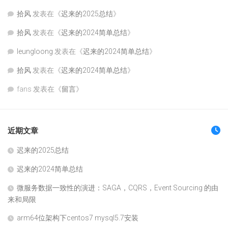
拾风
发表在《
迟来的2025总结
》
拾风
发表在《
迟来的2024简单总结
》
leungloong
发表在《
迟来的2024简单总结
》
拾风
发表在《
迟来的2024简单总结
》
fans
发表在《
留言
》
近期文章
迟来的2025总结
迟来的2024简单总结
微服务数据一致性的演进：SAGA，CQRS，Event Sourcing 的由
来和局限
arm64位架构下centos7 mysql5.7安装