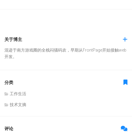
关于博主
混迹于南方游戏圈的全栈闷骚码农，早期从FrontPage开始接触web
开发。
分类
工作生活
技术文摘
评论