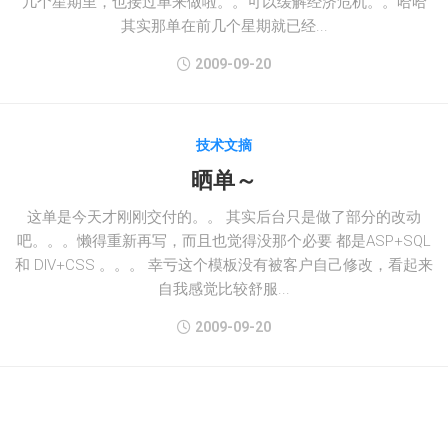
几个星期里，也接过单来做啦。。可以缓解经济危机。。哈哈
其实那单在前几个星期就已经...
2009-09-20
技术文摘
晒单～
这单是今天才刚刚交付的。。 其实后台只是做了部分的改动
吧。。。懒得重新再写，而且也觉得没那个必要 都是ASP+SQL
和 DIV+CSS 。。。 幸亏这个模板没有被客户自己修改，看起来
自我感觉比较舒服...
2009-09-20