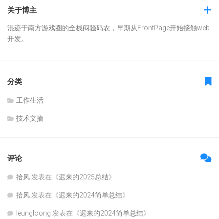
关于博主
混迹于南方游戏圈的全栈闷骚码农，早期从FrontPage开始接触web
开发。
分类
工作生活
技术文摘
评论
拾风
发表在《
迟来的2025总结
》
拾风
发表在《
迟来的2024简单总结
》
leungloong
发表在《
迟来的2024简单总结
》