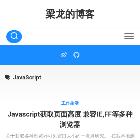
Skip
to
梁龙的博客
content
JavaScript
工作生活
Javascript获取页面高度 兼容IE,FF等多种
浏览器
关于获取各种浏览器可见窗口大小的一点点研究。 在我本地测