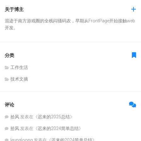
关于博主
混迹于南方游戏圈的全栈闷骚码农，早期从FrontPage开始接触web
开发。
分类
工作生活
技术文摘
评论
拾风
发表在《
迟来的2025总结
》
拾风
发表在《
迟来的2024简单总结
》
leungloong
发表在《
迟来的2024简单总结
》