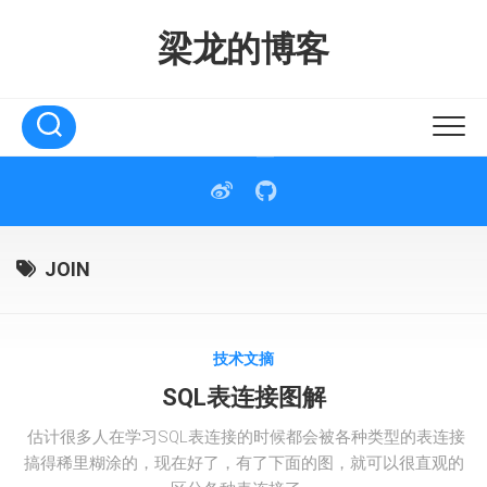
Skip
to
梁龙的博客
content
JOIN
技术文摘
SQL表连接图解
估计很多人在学习SQL表连接的时候都会被各种类型的表连接
搞得稀里糊涂的，现在好了，有了下面的图，就可以很直观的