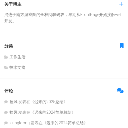
关于博主
混迹于南方游戏圈的全栈闷骚码农，早期从FrontPage开始接触web
开发。
分类
工作生活
技术文摘
评论
拾风
发表在《
迟来的2025总结
》
拾风
发表在《
迟来的2024简单总结
》
leungloong
发表在《
迟来的2024简单总结
》