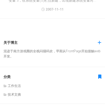
变量 3，在系统变量(S)栏点新建，出现新建系统变量对...
2007-11-11
关于博主
混迹于南方游戏圈的全栈闷骚码农，早期从FrontPage开始接触web
开发。
分类
工作生活
技术文摘