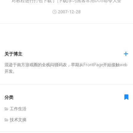
对教程进行打包下载了 [下载]学习黑客常用DOS命令大全
2007-12-28
关于博主
混迹于南方游戏圈的全栈闷骚码农，早期从FrontPage开始接触web
开发。
分类
工作生活
技术文摘