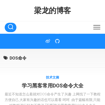
Skip
to
梁龙的博客
content
DOS命令
技术文摘
学习黑客常用DOS命令大全
最近不知道怎么着就对DOS命令产生了兴趣 上网找了一下教程
方便自己,大家有兴趣的话也可以看看 呵呵 由于篇幅有限,只能