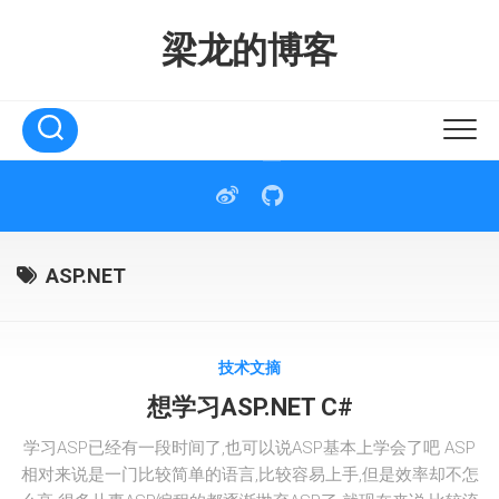
Skip
to
梁龙的博客
content
ASP.NET
技术文摘
想学习ASP.NET C#
学习ASP已经有一段时间了,也可以说ASP基本上学会了吧 ASP
相对来说是一门比较简单的语言,比较容易上手,但是效率却不怎