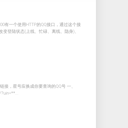
m的8000有一个使用HTTP的QQ接口，通过这个接
改变登陆状态(上线、忙碌、离线、隐身)、
链接，星号应换成你要查询的QQ号 一、
?uin=**...