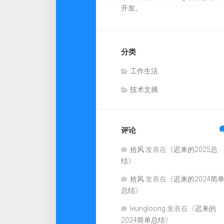
开发。
分类
工作生活
技术文摘
评论
拾风
发表在《
迟来的2025总
结
》
拾风
发表在《
迟来的2024简
总结
》
leungloong
发表在《
迟来的
2024简单总结
》