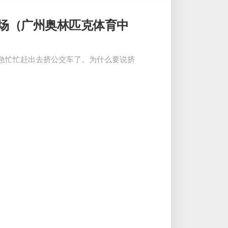
现场（广州奥林匹克体育中
忙忙赶出去挤公交车了。为什么要说挤