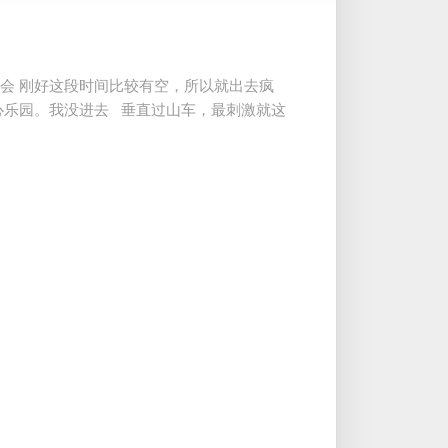
会 刚好这段时间比较有空，所以就出去疯
心乐园。我没进去 垂直过山车，最刺激就这