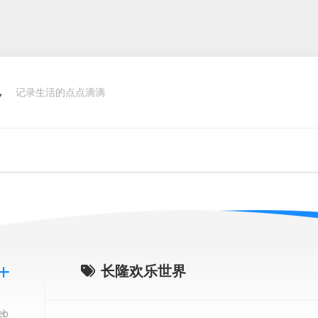
客
记录生活的点点滴滴
长隆欢乐世界
eb