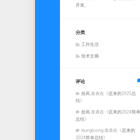
开发。
分类
工作生活
技术文摘
评论
拾风
发表在《
迟来的2025总
结
》
拾风
发表在《
迟来的2024简
总结
》
leungloong
发表在《
迟来的
2024简单总结
》