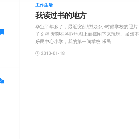
工作生活
我读过书的地方
毕业半年多了，最近突然想找出小时候学校的照片
子文档 无聊在谷歌地图上面截图下来玩玩。虽然
乐民中心小学，我的第一间学校 乐民...
2010-01-18
单