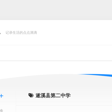
客
记录生活的点点滴滴
遂溪县第二中学
eb