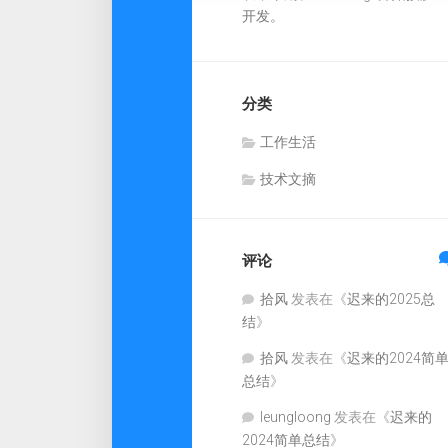
开发。
分类
工作生活
技术文摘
评论
拾风
发表在《
迟来的2025总
结
》
拾风
发表在《
迟来的2024简
总结
》
leungloong
发表在《
迟来的
2024简单总结
》