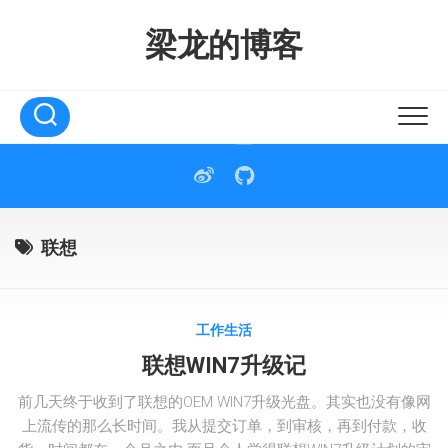
Skip
to
梁龙的博客
content
联想
工作生活
联想WIN7升级记
前几天终于收到了联想的OEM WIN7升级光盘。其实也没有像网
上流传的那么长时间。我从提交订单，到审核，再到付款，收