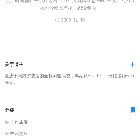
货。时间都在一个月之内 而且个人觉得联想WIN7升级计划的审
核也没那么严格，都没要求...
2009-12-19
关于博主
混迹于南方游戏圈的全栈闷骚码农，早期从FrontPage开始接触web
开发。
分类
工作生活
技术文摘