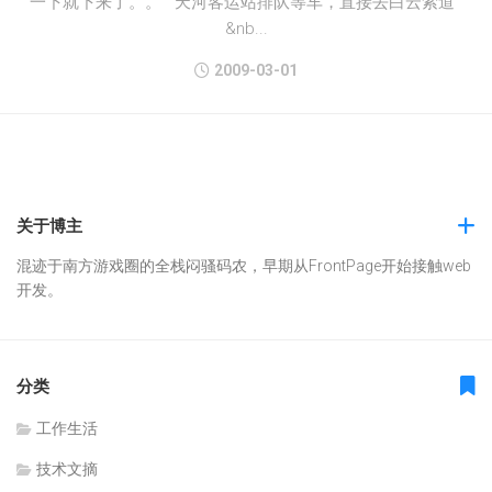
一下就下来了。。 天河客运站排队等车，直接去白云索道
&nb...
2009-03-01
关于博主
混迹于南方游戏圈的全栈闷骚码农，早期从FrontPage开始接触web
开发。
分类
工作生活
技术文摘