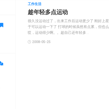
工作生活
趁年轻多点运动
很久没运动过了，出来工作后运动更少了 刚好上
于可以运动一下了 打球的时候虽然有点累，但也
哎，运动得少啊。。趁自己还年轻多...
2008-05-25
单