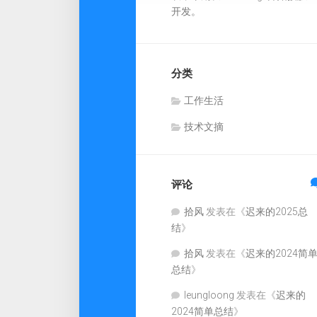
开发。
分类
工作生活
技术文摘
评论
拾风
发表在《
迟来的2025总
结
》
拾风
发表在《
迟来的2024简
总结
》
leungloong
发表在《
迟来的
2024简单总结
》