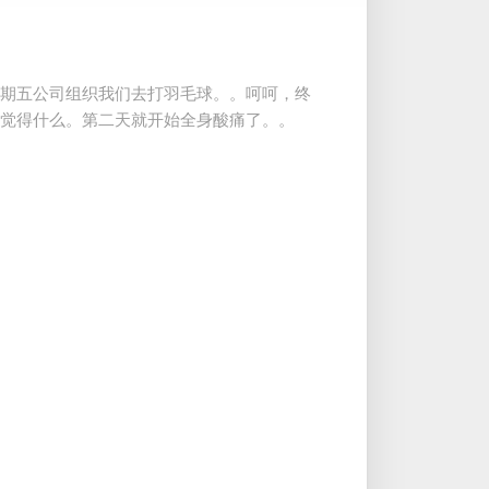
星期五公司组织我们去打羽毛球。。呵呵，终
么觉得什么。第二天就开始全身酸痛了。。