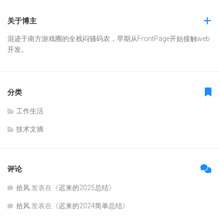
关于博主
混迹于南方游戏圈的全栈闷骚码农，早期从FrontPage开始接触web
开发。
分类
工作生活
技术文摘
评论
拾风
发表在《
迟来的2025总结
》
拾风
发表在《
迟来的2024简单总结
》