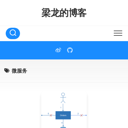
Skip
to
梁龙的博客
content
微服务