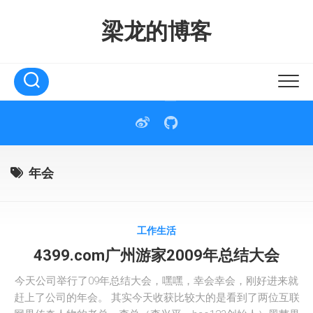
Skip
to
梁龙的博客
content
年会
工作生活
4399.com广州游家2009年总结大会
今天公司举行了09年总结大会，嘿嘿，幸会幸会，刚好进来就
赶上了公司的年会。 其实今天收获比较大的是看到了两位互联