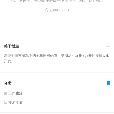
已。不过早上去到那里呼吸一下新空气也好。 贴几张...
2008-09-13
关于博主
混迹于南方游戏圈的全栈闷骚码农，早期从FrontPage开始接触web
开发。
分类
工作生活
技术文摘