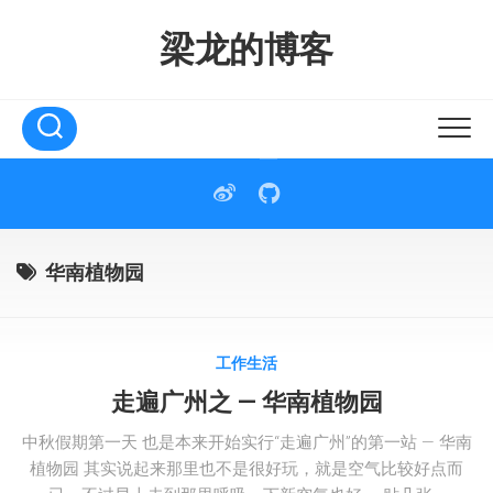
Skip
to
梁龙的博客
content
华南植物园
工作生活
走遍广州之 — 华南植物园
中秋假期第一天 也是本来开始实行“走遍广州”的第一站 — 华南
植物园 其实说起来那里也不是很好玩，就是空气比较好点而