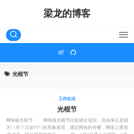
Skip
to
梁龙的博客
content
光棍节
工作生活
光棍节
网络版光棍节 网络版光棍节比较接近现实，其由来正是因
为11月11日这4个1的形象表现，通过网络的传播，网络上逐渐