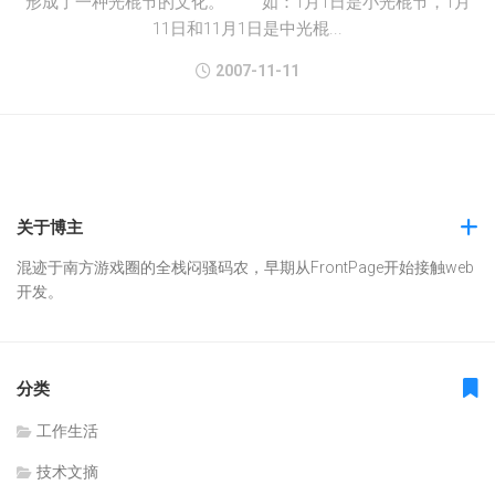
形成了一种光棍节的文化。 如：1月1日是小光棍节，1月
11日和11月1日是中光棍...
2007-11-11
关于博主
混迹于南方游戏圈的全栈闷骚码农，早期从FrontPage开始接触web
开发。
分类
工作生活
技术文摘