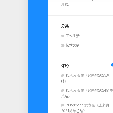
开发。
分类
工作生活
技术文摘
评论
拾风
发表在《
迟来的2025总
结
》
拾风
发表在《
迟来的2024简
总结
》
leungloong
发表在《
迟来的
2024简单总结
》