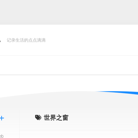
客
记录生活的点点滴滴
世界之窗
eb