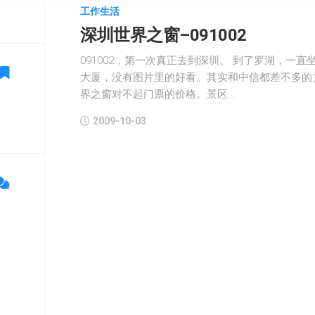
工作生活
深圳世界之窗–091002
091002，第一次真正去到深圳。 到了罗湖，一
大厦，没有图片里的好看。其实和中信都差不多的
界之窗对不起门票的价格。景区...
2009-10-03
单