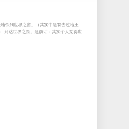
直坐地铁到世界之窗。（其实中途有去过地王
） 到达世界之窗。题前话：其实个人觉得世